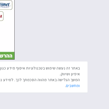
איפיון ושיווק.
המשך הגלישה באתר מהווה הסכמתך לכך. למידע נוס
ומחשבים
.