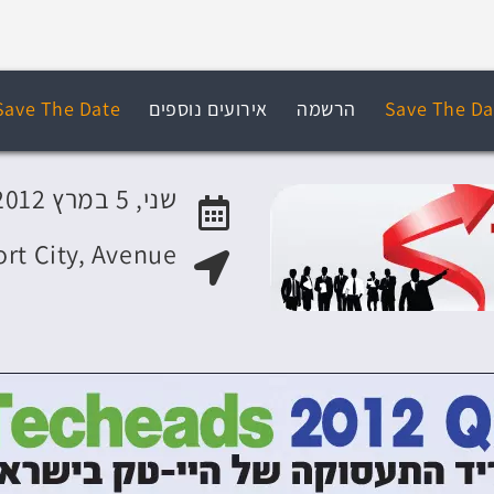
Save The Da
הרשמה
אירועים נוספים
Save The Date
שני, 5 במרץ 2012
ort City, Avenue
האירוע יתקיים בתאריך
מקום האירוע: