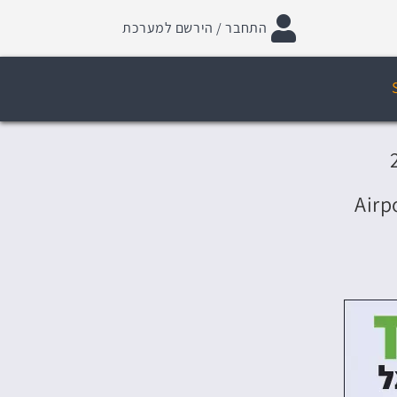
התחבר / הירשם למערכת
Airp