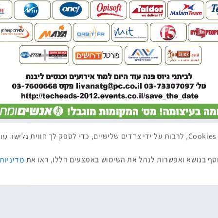
באתר זה נעשה שימוש בטכנולוגיות איסוף מידע כגון Cookies, לרבות על ידי צדדים שלישיים, כדי לספ
ף בנושא ואפשרות לנהל את השימוש באמצעים הללו, ראו את
מדיניות