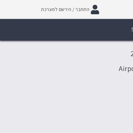
התחבר / הירשם למערכת
Airp