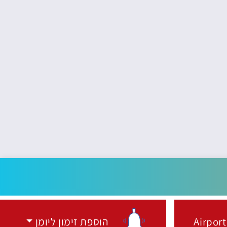
Airport
הוספת זימון ליומן