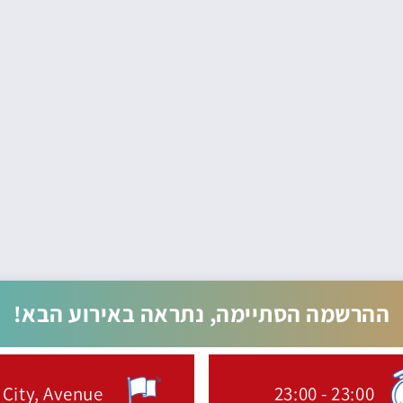
ההרשמה הסתיימה, נתראה באירוע הבא!
 City, Avenue
23:00
-
23:00