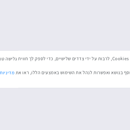
באתר זה נעשה שימוש בטכנולוגיות איסוף מידע כגון Cookies, לרבות על ידי צדדים שלישיים, כדי לספ
ף בנושא ואפשרות לנהל את השימוש באמצעים הללו, ראו את
מדיניות